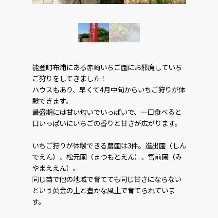
能登町布浦にある赤崎いちご園にお邪魔していち
ご狩りをしてきました！
ハウスもあり、早くて4月中旬からいちご狩りが体
験できます。
最盛期には甘い匂いでいっぱいで、一口食べると
口いっぱいにいちごの香りと甘さが広がります。
いちご狩りが体験できる農園は3件。進出園（しん
でえん）、松元園（まつもとえん）、宮前園（み
やまええん）。
同じ苗で他の地域で育てても同じ甘さにならない
という黄金の土と豊かな風土で育てられていま
す。