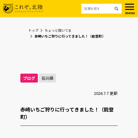
menu
トップ
ちょっと聞いてま
赤崎いちご狩りに行ってきました！（能登町）
ブログ
石川県
2026.7.7 更新
赤崎いちご狩りに行ってきました！（能登
町）