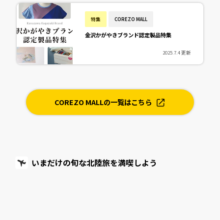
特集
COREZO MALL
金沢かがやきブランド認定製品特集
2025.7.4 更新
COREZO MALLの一覧はこちら
いまだけの旬な北陸旅を満喫しよう
特集
COREZO TRAVEL
川と湯に包まれる、静かな時間。富山・庄