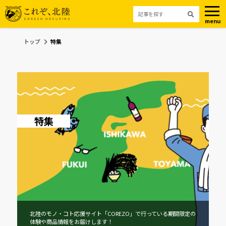
menu
トップ
特集
特集
北陸のモノ・コト応援サイト「COREZO」で行っている期間限定の
体験や商品情報をお届けします！