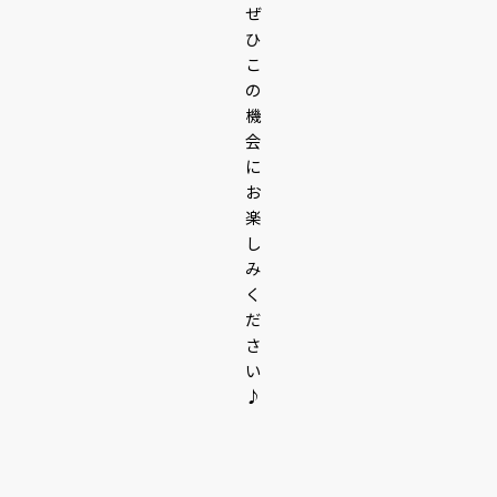
ぜ
ひ
こ
の
機
会
に
お
楽
し
み
く
だ
さ
い
♪