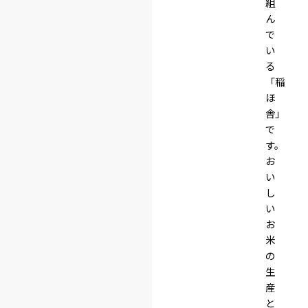
組
ん
で
い
る
「稲
ほ
舎」
で
す。
お
い
し
い
お
米
の
生
産
と