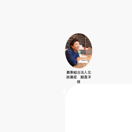
農事組合法人北
辰農産 舘喜洋
様