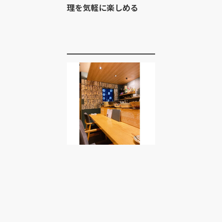
理を気軽に楽しめる