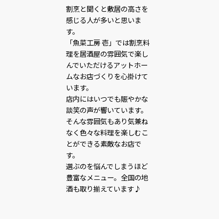
割烹と聞くと敷居の高さを
感じる人が多いと思いま
す。
「魚菜工房 壱」では割烹料
理を居酒屋の雰囲気で楽し
んでいただけるアットホー
ムなお店づくりを心掛けて
います。
店内にはいつでも賑やかな
談笑の声が響いています。
そんな雰囲気もあり気兼ね
なく色々な料理を楽しむこ
とができる素敵なお店で
す。
選ぶのを悩んでしまうほど
豊富なメニュー。全国の地
酒も取り揃えています♪