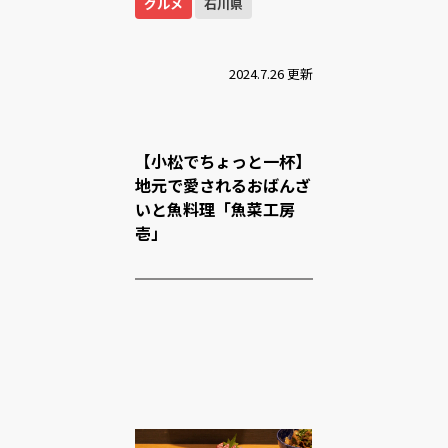
グルメ
石川県
2024.7.26 更新
【小松でちょっと一杯】
地元で愛されるおばんざ
いと魚料理「魚菜工房
壱」