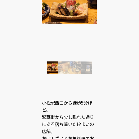
小松駅西口から徒歩5分ほ
ど。
繁華街から少し離れた通り
にある落ち着いた佇まいの
店舗。
おばんざいとお魚料理のお