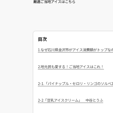
厳選ご当地アイスはこちら
目次
1.なぜ石川県金沢市がアイス消費額がトップな
2.地元民も愛する！ご当地アイスはこれ！
2-1.「パイナップル・セロリ・リンゴのソルベ2017
2-2「豆乳アイスクリーム」 中谷とうふ