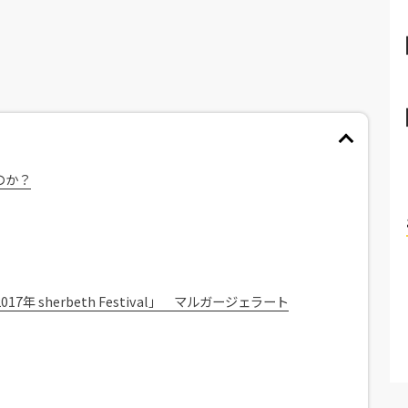
のか？
年 sherbeth Festival」 マルガージェラート