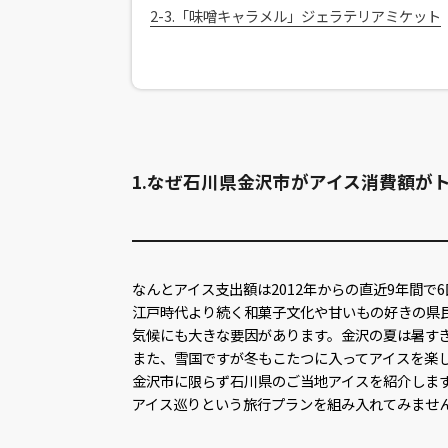
2-3.「味噌キャラメル」ジェラテリアミケット
1.なぜ石川県金沢市がアイス消費額が
なんとアイス支出額は2012年からの直近9年間で6
江戸時代より続く和菓子文化や甘いもの好きの県
気候にも大きな要因があります。金沢の夏は暑す
また、雪国ですが冬もこたつに入ってアイスを楽
金沢市に限らず石川県のご当地アイスを紹介しま
アイス巡りという旅行プランを組み入れてみませ