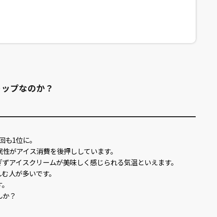
トップなのか？
回も1位に。
民性がアイス消費を後押ししています。
ぎずアイスクリームが美味しく感じられる気温といえます。
しむ人が多いです。
す。
んか？