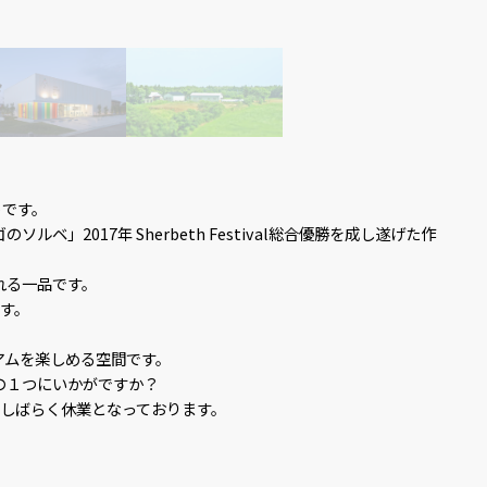
トです。
」2017年 Sherbeth Festival総合優勝を成し遂げた作
れる一品です。
す。
アムを楽しめる空間です。
の１つにいかがですか？
はしばらく休業となっております。