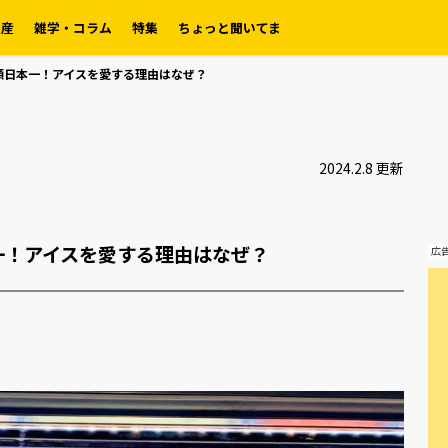
土産
雑学・コラム
特集
ちょっと聞いてま
額日本一！アイスを愛する理由はなぜ？
2024.2.8 更新
一！アイスを愛する理由はなぜ？
広