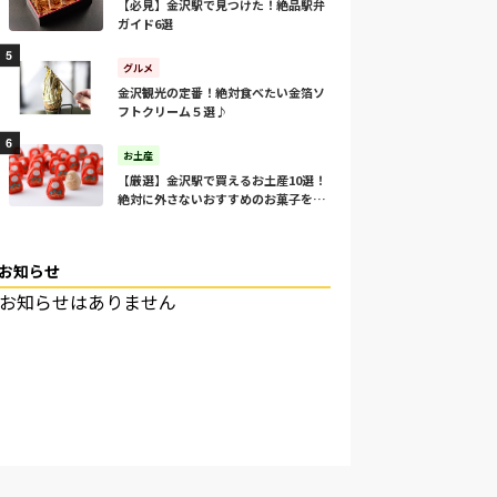
【必見】金沢駅で見つけた！絶品駅弁
ガイド6選
グルメ
金沢観光の定番！絶対食べたい金箔ソ
フトクリーム５選♪
お土産
【厳選】金沢駅で買えるお土産10選！
絶対に外さないおすすめのお菓子をご
紹介！
お知らせ
お知らせはありません