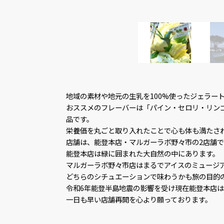
地域の素材や地元の生乳を100%使ったジェラー
おススメのフレーバーは「パイン・セロリ・リンゴのソルベ
品です。
栄養価を丸ごと取り入れたことで心も体も満たさ
店舗は、能登本店・マルガーラボ野々市の2店舗で
能登本店は緑に囲まれた大自然の中にあります。
マルガーラボ野々市店はまるでアイスのミュージ
どちらのシチュエーションで味わうかも旅の目的
令和6年能登半島地震の影響を受け現在能登本店
一日も早い店舗再開を心より願っております。