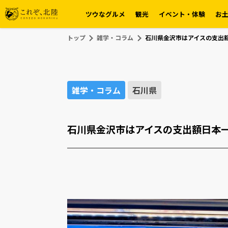
ツウなグルメ
観光
イベント・体験
お
トップ
雑学・コラム
石川県金沢市はアイスの支出
雑学・コラム
石川県
石川県金沢市はアイスの支出額日本