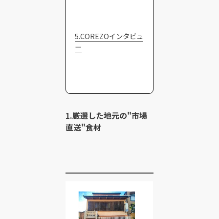
5.COREZOインタビュ
ー
1.厳選した地元の"市場
直送"食材