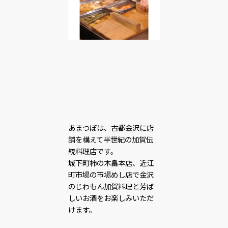
あまつぼは、古都金沢に店
舗を構えて半世紀の加賀伝
統料理店です。
城下町柿の木畠本店、近江
町市場の市場めし店で金沢
のじわもん加賀料理と芳ば
しいお酒をお楽しみいただ
けます。