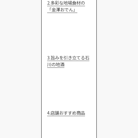
2.多彩な地場食材の
「金澤おでん」
3.旨みを引き立てる石
川の地酒
4.店舗おすすめ商品