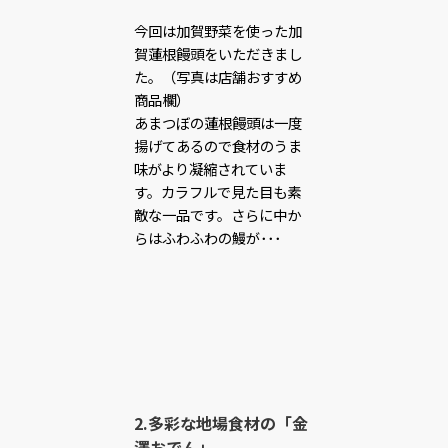
今回は加賀野菜を使った加
賀蓮根饅頭をいただきまし
た。（写真は店舗おすすめ
商品欄）
あまつぼの蓮根饅頭は一度
揚げてあるので食材のうま
味がより凝縮されていま
す。カラフルで見た目も素
敵な一品です。さらに中か
らはふわふわの鰻が･･･
2.多彩な地場食材の「金
澤おでん」