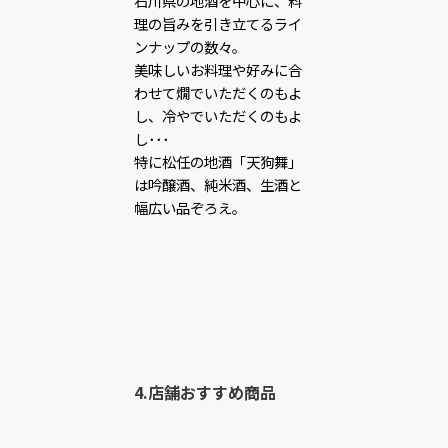
石川県の地酒を中心に、料
理の旨みを引き立てるライ
ンナップの数々。
美味しいお料理や好みに合
わせて燗でいただくのもよ
し、冷やでいただくのもよ
し･･･
特に松任の地酒「天狗舞」
は吟醸酒、純米酒、生酒と
幅広い品ぞろえ。
4.店舗おすすめ商品