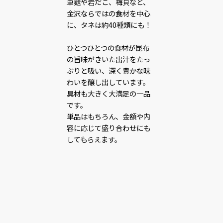
車麩や岩だこ、梅貝など、
金沢ならではの食材を中心
に、タネは約40種類にも！
ひとつひとつの食材が昆布
の旨味がきいた出汁をたっ
ぷりと吸い、深く豊かな味
わいを醸し出しています。
具材も大きく大満足の一品
です。
単品はもちろん、金額や内
容に応じて盛り合わせにも
してもらえます。