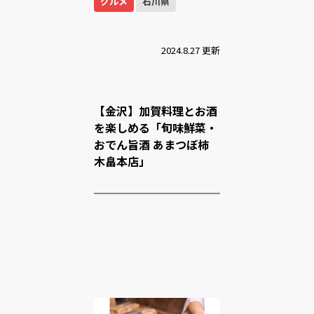
グルメ
石川県
2024.8.27 更新
【金沢】加賀料理とお酒
を楽しめる「旬味鮮菜・
おでん旨酒 あまつぼ柿
木畠本店」