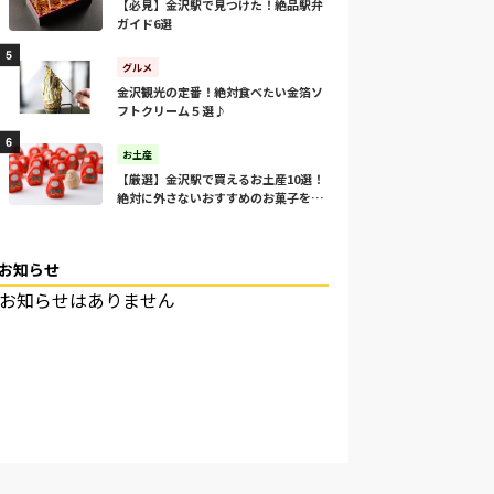
【必見】金沢駅で見つけた！絶品駅弁
ガイド6選
グルメ
金沢観光の定番！絶対食べたい金箔ソ
フトクリーム５選♪
お土産
【厳選】金沢駅で買えるお土産10選！
絶対に外さないおすすめのお菓子をご
紹介！
お知らせ
お知らせはありません