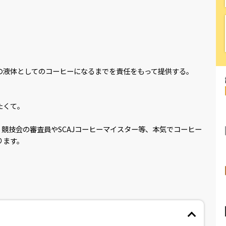
の液体としてのコーヒーになるまでを責任をもって提供する。
たくて。
競技会の審査員やSCAJコーヒーマイスター等、本気でコーヒー
ります。