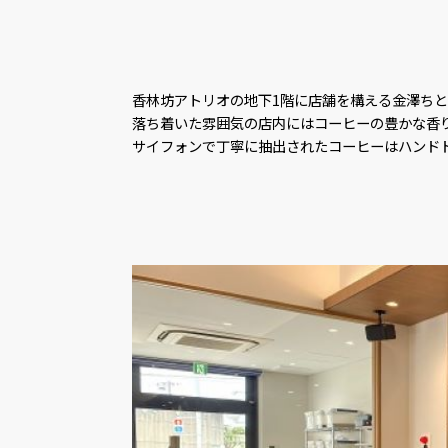
香林坊アトリオの地下1階に店舗を構える金澤ち
落ち着いた雰囲気の店内にはコーヒーの豊かな香
サイフォンで丁寧に抽出されたコーヒーはハンド