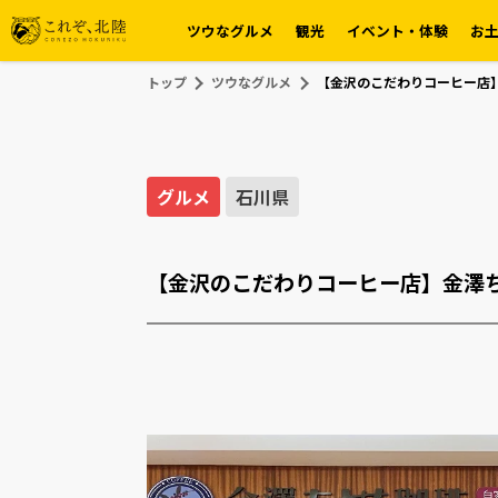
ツウなグルメ
観光
イベント・体験
お
トップ
ツウなグルメ
【金沢のこだわりコーヒー店
グルメ
石川県
【金沢のこだわりコーヒー店】金澤