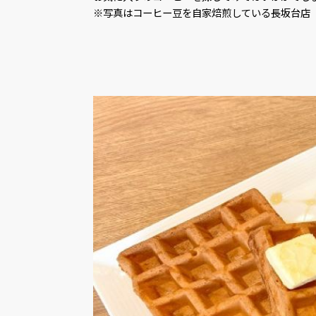
※写真はコーヒー豆を自家焙煎している長坂台店