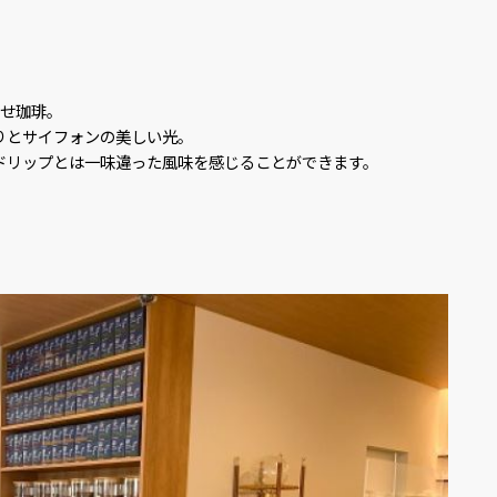
とせ珈琲。
りとサイフォンの美しい光。
ドリップとは一味違った風味を感じることができます。