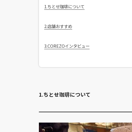
1.ちとせ珈琲について
2.店舗おすすめ
3.COREZOインタビュー
1.ちとせ珈琲について