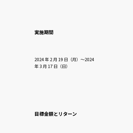
実施期間
2024 年 2 月 19 日（月）～2024
年 3 月 17 日（日）
目標金額とリターン