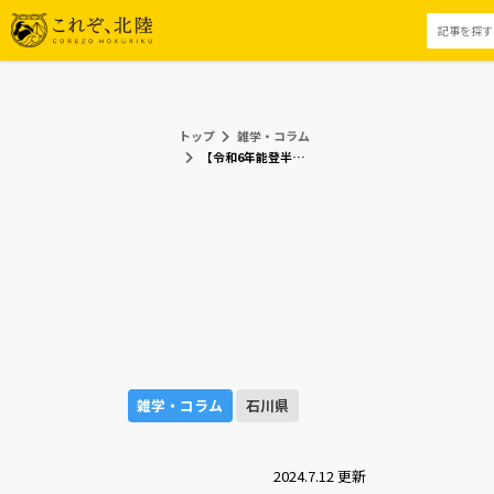
トップ
雑学・コラム
【令和6年能登半島地震】石川 能登復興支援情報まとめ（旅行・通販・義援金）
雑学・コラム
石川県
2024.7.12 更新