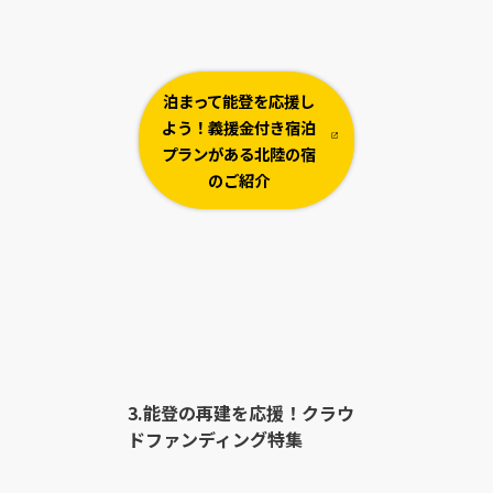
泊まって能登を応援し
よう！義援金付き宿泊
プランがある北陸の宿
のご紹介
3.能登の再建を応援！クラウ
ドファンディング特集