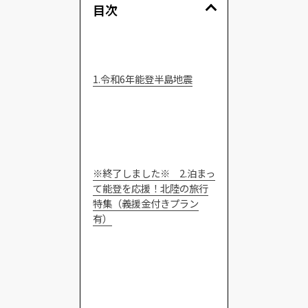
目次
1.令和6年能登半島地震
※終了しました※ 2.泊まっ
て能登を応援！北陸の旅行
特集（義援金付きプラン
有）