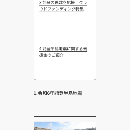
3.能登の再建を応援！クラ
ウドファンディング特集
4.能登半島地震に関する義
援金のご紹介
1.令和6年能登半島地震