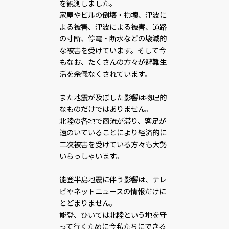
を観測しました。
家屋やビルの倒壊・損壊、津波に
よる被害、津波による被害、道路
の寸断、停電・断水などの壊滅的
な被害を受けています。そして今
もなお、たくさんの方々が避難生
活を余儀なくされています。
また地震が及ぼした影響は物理的
なものだけではありません。
北陸の各地で商流が滞り、客足が
遠のいていることにより経済的に
二次被害を受けている方々も大勢
いらっしゃいます。
能登半島地震に伴う影響は、テレ
ビやネットニュースの情報だけに
とどまりません。
能登、ひいては北陸という地を守
って行くために今私たちにできる