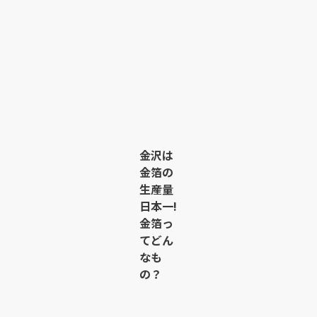
金沢は
金箔の
生産量
日本一!
金箔っ
てどん
なも
の？