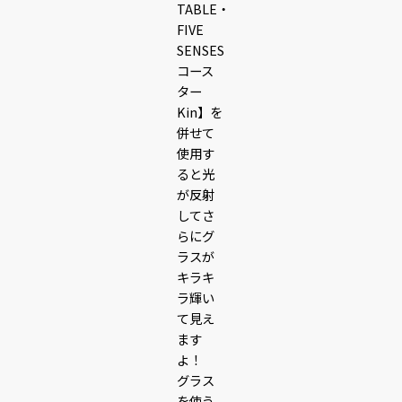
TABLE・
FIVE
SENSES
コース
ター
Kin】を
併せて
使用す
ると光
が反射
してさ
らにグ
ラスが
キラキ
ラ輝い
て見え
ます
よ！
グラス
を使う