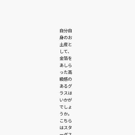
自分自
身のお
土産と
して、
金箔を
あしら
った高
級感の
あるグ
ラスは
いかが
でしょ
うか。
こちら
はスタ
ーダス