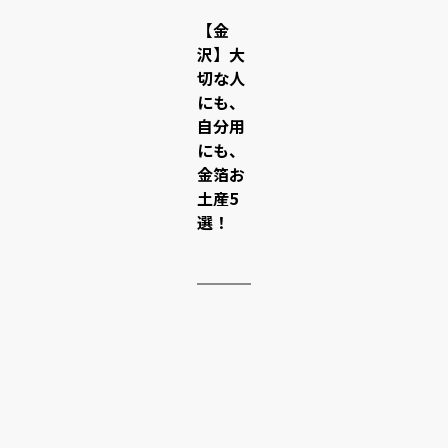
【金
沢】大
切な人
にも、
自分用
にも、
金箔お
土産5
選！