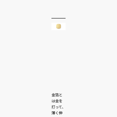
金箔と
は金を
打って、
薄く伸