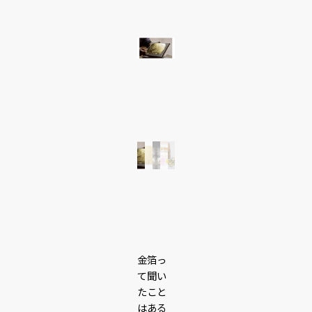
金箔っ
て聞い
たこと
はある