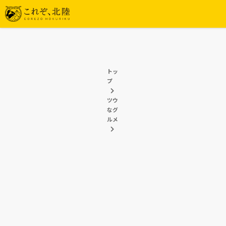
トッ
プ
ツウ
なグ
ルメ
富山でホタルイカが旬の時期はいつ？富山