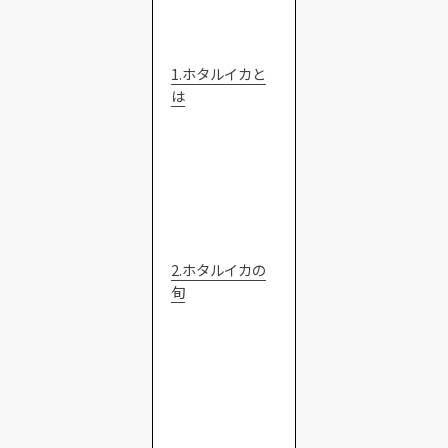
1.ホタルイカと
は
2.ホタルイカの
旬