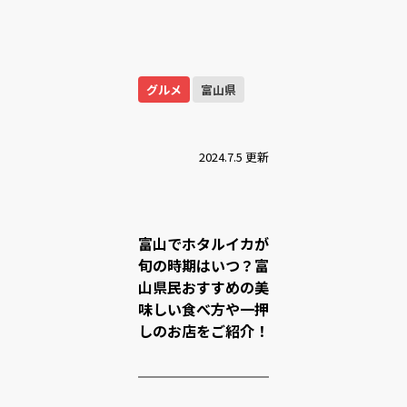
グルメ
富山県
2024.7.5 更新
富山でホタルイカが
旬の時期はいつ？富
山県民おすすめの美
味しい食べ方や一押
しのお店をご紹介！