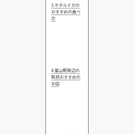
3.ホタルイカの
おすすめの食べ
方
4.富山駅周辺の
県民おすすめの
お店