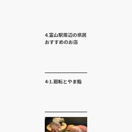
4.富山駅周辺の県民
おすすめのお店
4-1.廻転とやま鮨