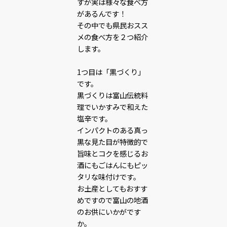
すが実は様々な食べ方
があるんです！
その中でも県民おスス
メの食べ方を２つ紹介
します。
1つ目は「黒づくり」
です。
黒づくりは富山伝統料
理でいかすみで和えた
塩辛です。
インパクトのある真っ
黒な見た目が特徴的で
旨味とコクを感じるお
酒にもごはんにもピッ
タリな味付けです。
お土産としてもおすす
めですので富山の地酒
のお供にいかがです
か。