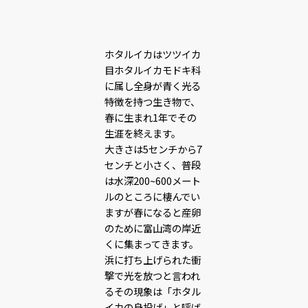
ホタルイカはツツイカ
目ホタルイカモドキ科
に属し全身が青く光る
特徴を持つ生き物で、
春に生まれ1年でその
生涯を終えます。
大きさは5センチから7
センチと小さく、普段
は水深200~600メート
ルのところに棲んでい
ますが春になると産卵
のために富山湾の岸近
くに集まってきます。
浜に打ち上げられた衝
撃で光を放つと言われ
るその現象は「ホタル
イカの身投げ」と呼ば