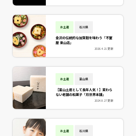
お土産
石川県
金沢の伝統的な加賀麩を味わう「不室
屋 東山店」
2026.4.21 更新
お土産
富山県
【富山土産として長年人気！】変わら
ない老舗の和菓子「月世界本舗」
2024.8.27 更新
お土産
石川県