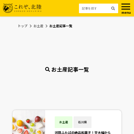
menu
トップ
お土産
お土産記事一覧
お土産記事一覧
お土産
石川県
河田ふたばの絶品和菓子！豆大福から