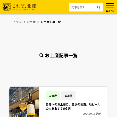
menu
トップ
お土産
お土産記事一覧
お土産記事一覧
お土産
石川県
自分へのお土産に。金沢の地酒、地ビール
の人気おすすめ5選
2024.10.18 更新