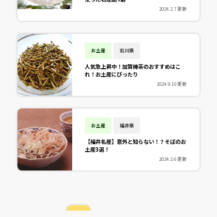
2024.2.7 更新
お土産
石川県
人気急上昇中！加賀棒茶のおすすめはこ
れ！お土産にぴったり
2024.9.10 更新
お土産
福井県
【福井名産】意外と知らない！？そばのお
土産3選！
2024.2.6 更新
4/4 ページ